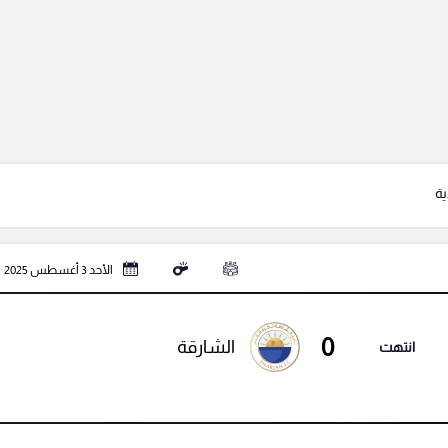
ية
الأحد 3 أغسطس 2025
0
الشارقة
انتهت