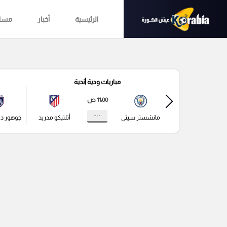
الرئيسية
أخبار
مساب
مباريات ودية أندية
11:00 ص
- : -
مانشستر سيتي
أتلتيكو مدريد