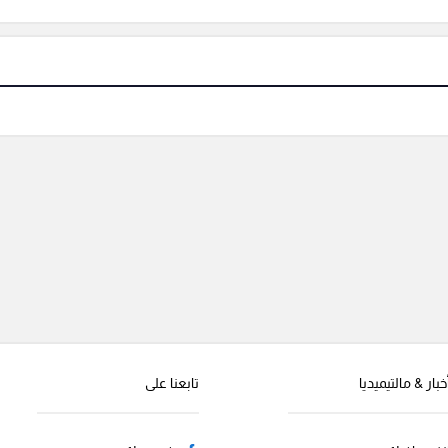
خبار & مالتيميديا
تابعنا على