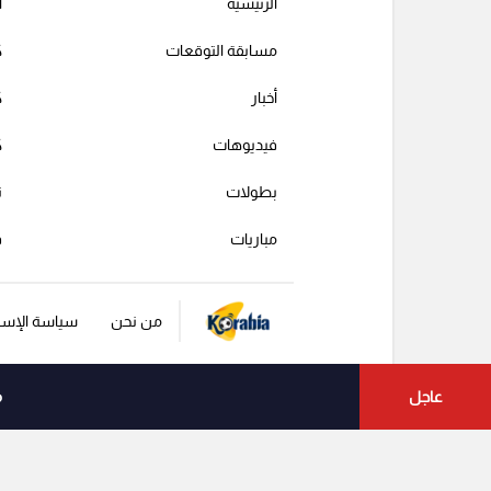
الرئيسية
ا
مسابقة التوقعات
ك
أخبار
ك
فيديوهات
ك
بطولات
ت
مباريات
ف
من نحن
سياسة الإست
عاجل
م