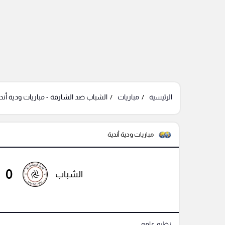
الرئيسية
مباريات
الشباب ضد الشارقة - مباريات ودية أند
مباريات ودية أندية
0
الشباب
نظره عامه