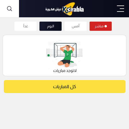
مباشر
أمس
اليوم
غداً
كل المباريات