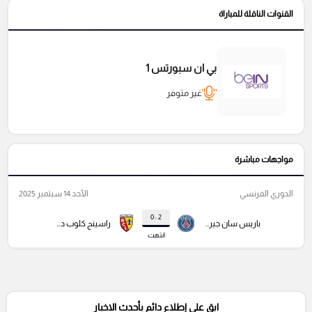
القنوات الناقلة للمباراة
بي ان سبورتس 1
غير متوفر
مواجهات مباشرة
الدوري الفرنسي
الأحد 14 سبتمبر 2025
2 : 0
باريس سان جيرمان
راسينج كلوب دي لانس
انتهت
ابق على إطلاع دائم بأحدث الاخبار