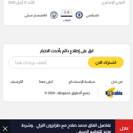
الدوري الإنجليزي
الأحد 12 أبريل 2026
0 : 3
تشيلسي
مانشستر سيتي
انتهت
ابق على إطلاع دائم بأحدث الاخبار
اشترك الان
من نحن
سياسة الإستخدام
اعلن معنا
الأرشيف
جميع الحقوق محفوظة - 2026 ©
تفاصيل اتفاق محمد صلاح مع طرابزون التركي .. وشرط
عاجل
وحيد للتوقيع الرسمي