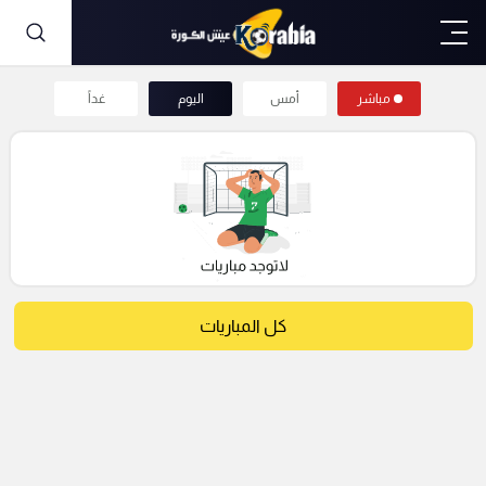
مباشر
أمس
اليوم
غداً
كل المباريات