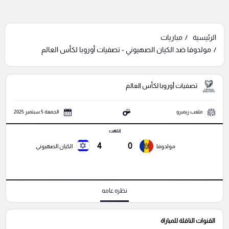
الرئيسية
مباريات
مولدوفا ضد الكيان الصهيوني - تصفيات أوروبا لكأس العالم
تصفيات أوروبا لكأس العالم
ملعب زيمبرو
الجمعة 5 سبتمبر 2025
انتهت
4
0
مولدوفا
الكيان الصهيوني
نظره عامه
القنوات الناقلة للمباراة