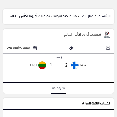
الرئيسية
مباريات
فنلندا ضد ليتوانيا - تصفيات أوروبا لكأس العالم
تصفيات أوروبا لكأس العالم
الخميس 9 أكتوبر 2025
انتهت
1
2
فنلندا
ليتوانيا
نظره عامه
القنوات الناقلة للمباراة