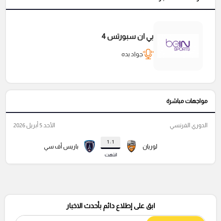
بي ان سبورتس 4
جواد بده
مواجهات مباشرة
الدوري الفرنسي
الأحد 5 أبريل 2026
1 : 1
لوريان
باريس أف سي
انتهت
ابق على إطلاع دائم بأحدث الاخبار