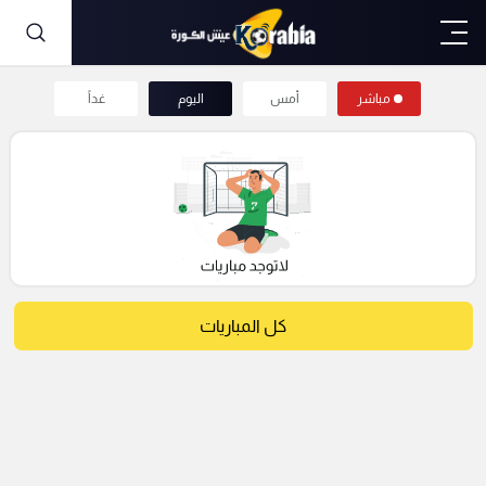
مباشر
أمس
اليوم
غداً
كل المباريات