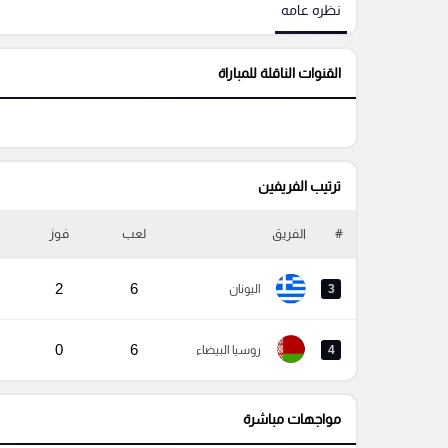
نظره عامه
القنوات الناقلة للمباراة
ترتيب الفريفين
#
الفريق
لعب
فوز
2
6
3
اليونان
0
6
4
روسيا البيضاء
مواجهات مباشرة