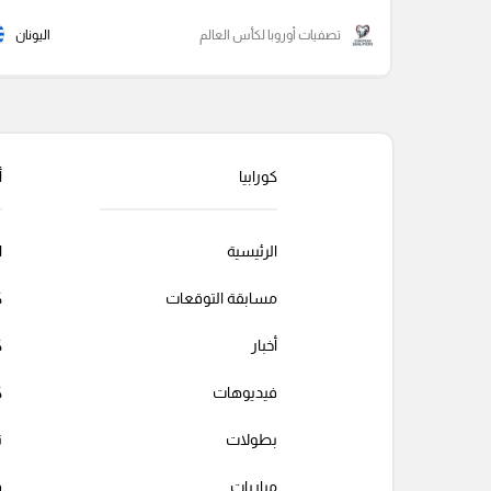
تصفيات أوروبا لكأس العالم
اليونان
كورابيا
أ
الرئيسية
ا
مسابقة التوقعات
ك
أخبار
ك
فيديوهات
ك
بطولات
ت
مباريات
ف