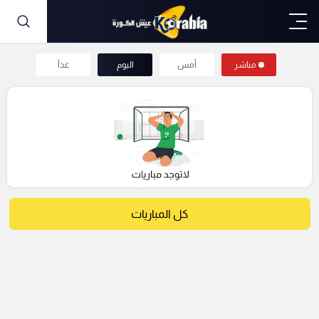
مباشر
أمس
اليوم
غداً
كل المباريات