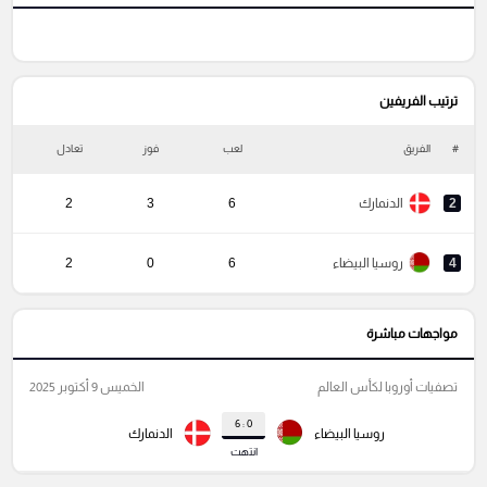
ترتيب الفريفين
#
الفريق
لعب
فوز
تعادل
خ
2
الدنمارك
6
3
2
4
روسيا البيضاء
6
0
2
مواجهات مباشرة
تصفيات أوروبا لكأس العالم
الخميس 9 أكتوبر 2025
0 : 6
روسيا البيضاء
الدنمارك
انتهت