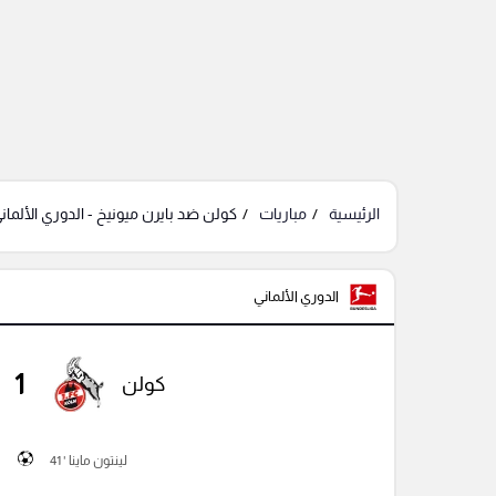
الرئيسية
مباريات
كولن ضد بايرن ميونيخ - الدوري الألمان
الدوري الألماني
1
كولن
لينتون ماينا ' 41