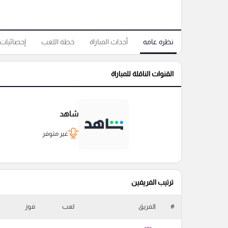
نظره عامه
أحداث المباراة
خطة اللعب
إحصائيات
القنوات الناقلة للمباراة
شاهد
غير متوفر
ترتيب الفريفين
#
الفريق
لعب
فوز