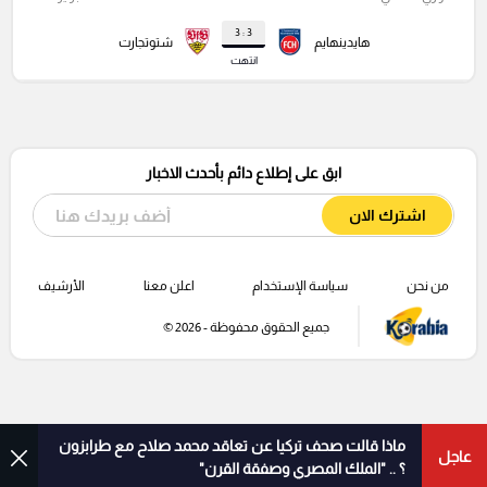
3 : 3
هايدينهايم
شتوتجارت
انتهت
ابق على إطلاع دائم بأحدث الاخبار
اشترك الان
من نحن
سياسة الإستخدام
اعلن معنا
الأرشيف
جميع الحقوق محفوظة - 2026 ©
ماذا قالت صحف تركيا عن تعاقد محمد صلاح مع طرابزون
عاجل
؟ .. "الملك المصري وصفقة القرن"