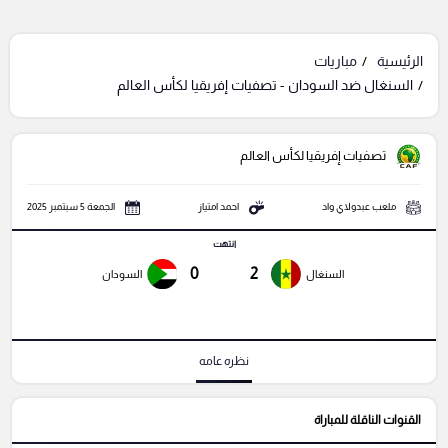
الرئيسية
مباريات
السنغال ضد السودان - تصفيات إفريقيا لكأس العالم
تصفيات إفريقيا لكأس العالم
ملعب عبدولاي واد
احمد امتياز
الجمعة 5 سبتمبر 2025
انتهت
0
2
السنغال
السودان
نظره عامه
القنوات الناقلة للمباراة