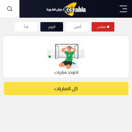
مباشر
أمس
اليوم
غداً
كل المباريات