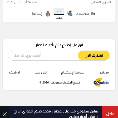
الدوري الإسباني
الأحد 24 أغسطس 2025
2 : 2
ريال سوسيداد
إسبانيول
انتهت
ابق على إطلاع دائم بأحدث الاخبار
اشترك الان
من نحن
سياسة الإستخدام
اعلن معنا
الأرشيف
جميع الحقوق محفوظة - 2026 ©
تعليق سعودي مثير على تفضيل محمد صلاح للدوري التركي
عاجل
ورفض أندية روشن