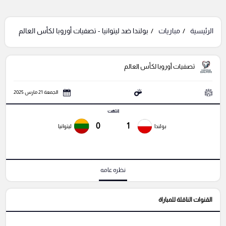
الرئيسية
مباريات
بولندا ضد ليتوانيا - تصفيات أوروبا لكأس العالم
تصفيات أوروبا لكأس العالم
الجمعة 21 مارس 2025
انتهت
0
1
بولندا
ليتوانيا
نظره عامه
القنوات الناقلة للمباراة