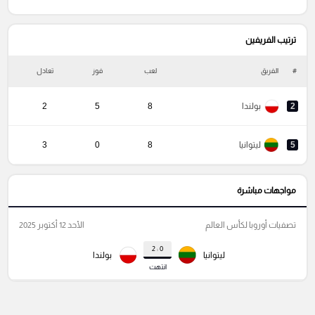
ترتيب الفريفين
#
الفريق
لعب
فوز
تعادل
خ
2
بولندا
8
5
2
5
ليتوانيا
8
0
3
مواجهات مباشرة
تصفيات أوروبا لكأس العالم
الأحد 12 أكتوبر 2025
0 : 2
ليتوانيا
بولندا
انتهت