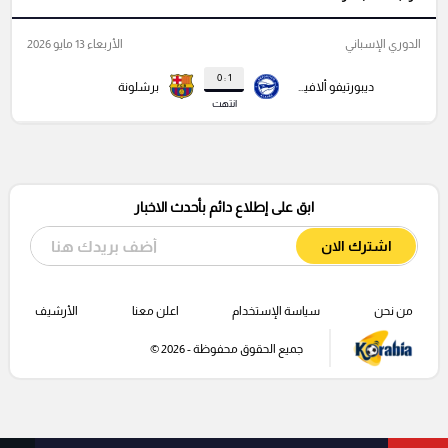
الدوري الإسباني
الأربعاء 13 مايو 2026
1 : 0
ديبورتيفو ألافيس
برشلونة
انتهت
ابق على إطلاع دائم بأحدث الاخبار
اشترك الان
من نحن
سياسة الإستخدام
اعلن معنا
الأرشيف
جميع الحقوق محفوظة - 2026 ©