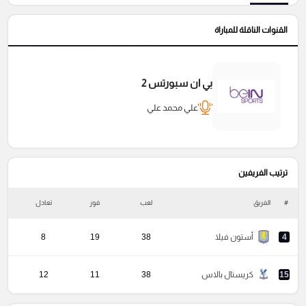
القنوات الناقلة للمباراة
بي ان سبورتس 2
علي محمد علي
ترتيب الفريفين
#
الفريق
لعب
فوز
تعادل
خ
4
أستون فيلا
38
19
8
15
كريستال بالاس
38
11
12