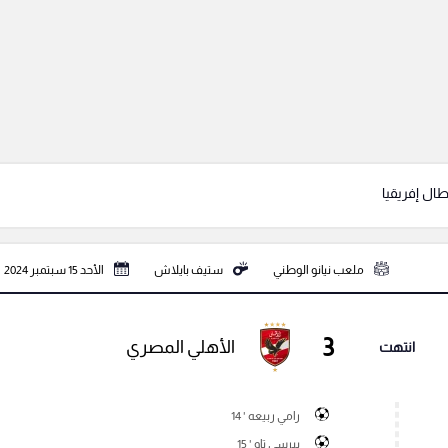
ال إفريقيا
ملعب نيانو الوطني
ستيف بايلاش
الأحد 15 سبتمبر 2024
3
الأهلي المصري
انتهت
رامي ربيعه ' 14
بيرسى تاو ' 15