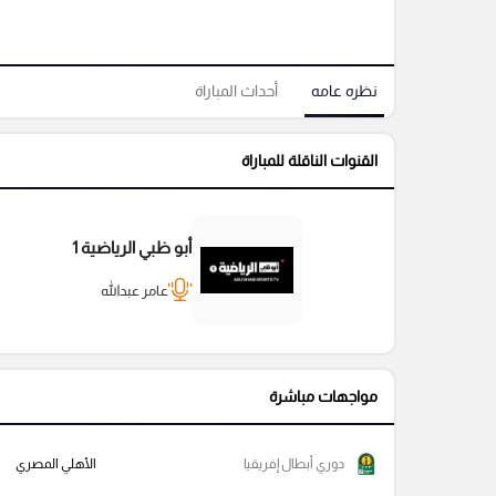
نظره عامه
أحداث المباراة
القنوات الناقلة للمباراة
أبو ظبي الرياضية 1
عامر عبدالله
مواجهات مباشرة
دوري أبطال إفريقيا
الأهلي المصري