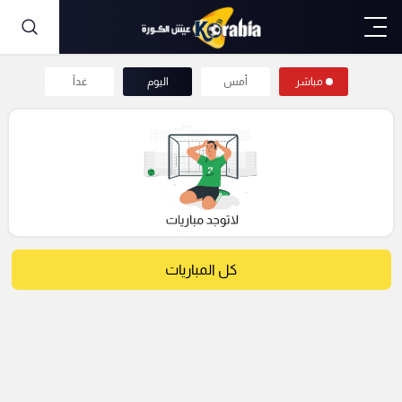
مباشر
أمس
اليوم
غداً
كل المباريات