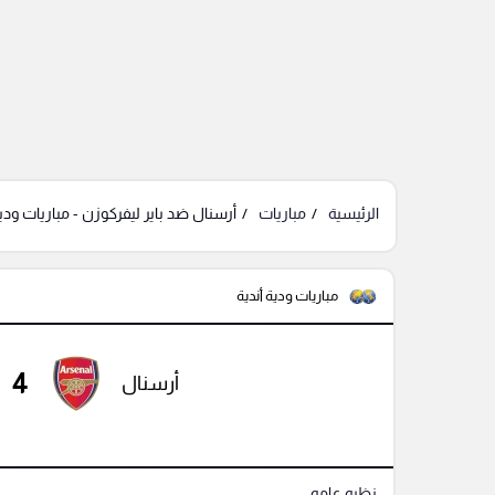
الرئيسية
مباريات
أرسنال ضد باير ليفركوزن - مباريات ودية
مباريات ودية أندية
4
أرسنال
نظره عامه