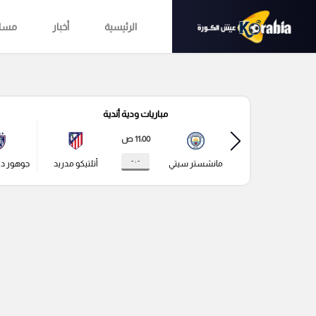
الرئيسية
أخبار
مساب
مباريات ودية أندية
11:00 ص
- : -
مانشستر سيتي
أتلتيكو مدريد