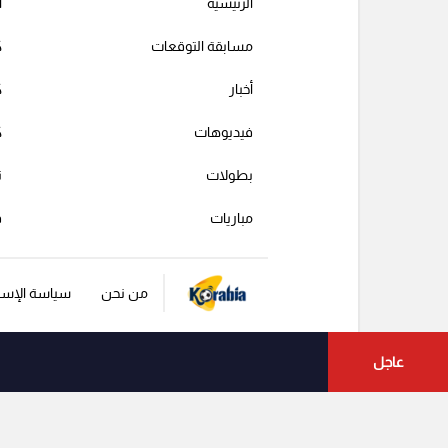
الرئيسية
ا
مسابقة التوقعات
ك
أخبار
ك
فيديوهات
ك
بطولات
ت
مباريات
ف
من نحن
سياسة الإست
عاجل