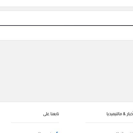
خبار & مالتيميديا
تابعنا على