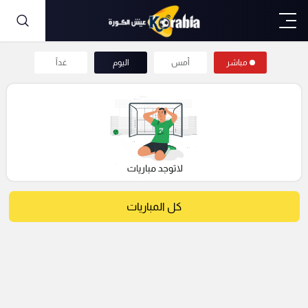
مباشر
أمس
اليوم
غداً
كل المباريات