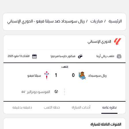
الرئيسية
مباريات
ريال سوسيداد ضد سيلتا فيغو - الدوري الإسباني
الدوري الإسباني
ملعب ريالي أرينا
فيكتور جارسيا فيردورا
الثلاثاء 13 مايو 2025
انتهت
1
0
ريال سوسيداد
سيلتا فيغو
الفونسو جونزاليز ' 44
نظره عامه
أحداث المباراة
خطة اللعب
دقيقه بدقيقه
القنوات الناقلة للمباراة