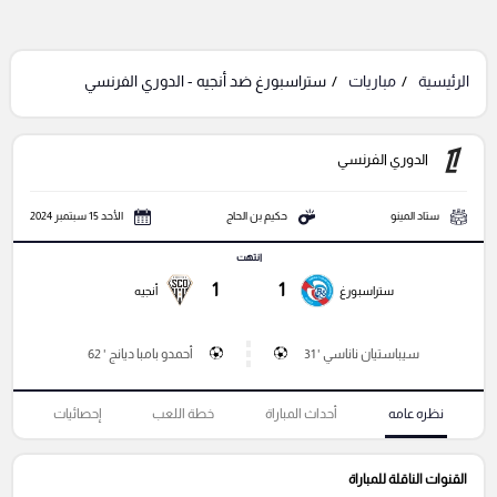
الرئيسية
مباريات
ستراسبورغ ضد أنجيه - الدوري الفرنسي
الدوري الفرنسي
ستاد المينو
حكيم بن الحاج
الأحد 15 سبتمبر 2024
انتهت
1
1
ستراسبورغ
أنجيه
سيباستيان ناناسي ' 31
أحمدو بامبا ديانج ' 62
نظره عامه
أحداث المباراة
خطة اللعب
إحصائيات
القنوات الناقلة للمباراة