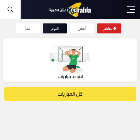
مباشر
أمس
اليوم
غداً
كل المباريات