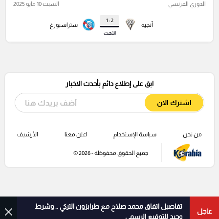
الدوري الفرنسي
السبت 10 مايو 2025
2 : 1
أنجيه
ستراسبورغ
انتهت
ابق على إطلاع دائم بأحدث الاخبار
اشترك الان
من نحن
سياسة الإستخدام
اعلن معنا
الأرشيف
جميع الحقوق محفوظة - 2026 ©
تفاصيل اتفاق محمد صلاح مع طرابزون التركي .. وشرط
عاجل
وحيد للتوقيع الرسمي