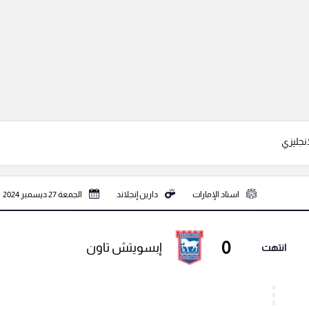
نجليزي
استاد الإمارات
دارين إنجلاند
الجمعة 27 ديسمبر 2024
0
إبسويتش تاون
انتهت