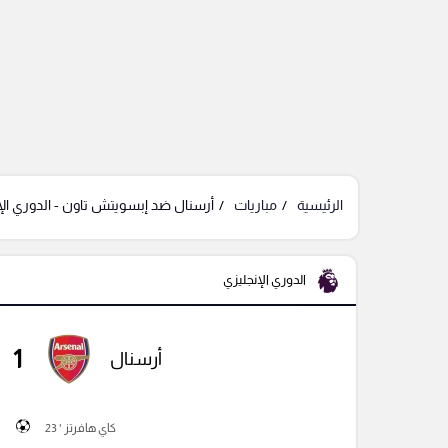
الرئيسية
مباريات
أرسنال ضد إبسويتش تاون - الدوري الإ
الدوري الإنجليزي
1
أرسنال
كاي هافرتز ' 23