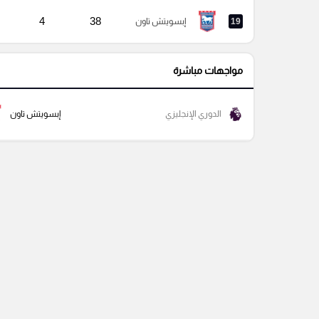
4
38
19
إبسويتش تاون
مواجهات مباشرة
الدوري الإنجليزي
إبسويتش تاون