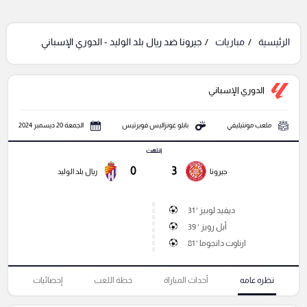
الرئيسية
مباريات
جيرونا ضد ريال بلد الوليد - الدوري الإسباني
الدوري الإسباني
ملعب مونتيليفي
بابلو غونزاليس فويرتيس
الجمعة 20 ديسمبر 2024
انتهت
0
3
جيرونا
ريال بلد الوليد
ديفيد لوبيز ' 31
أبل رويز ' 39
ارناوت دانجوما ' 81
نظره عامه
أحداث المباراة
خطة اللعب
إحصائيات