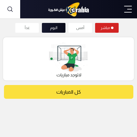
مباشر
أمس
اليوم
غداً
كل المباريات