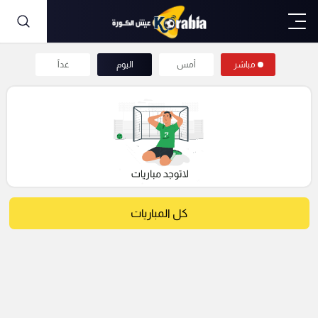
مباشر
أمس
اليوم
غداً
كل المباريات