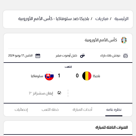
الرئيسية
مباريات
بلجيكا ضد سلوفاكيا - كأس الأمم الأوروبية
كأس الأمم الأوروبية
دوتش بانك بارك
خليل أوموت ميلير
الاثنين 17 يونيو 2024
انتهت
1
0
بلجيكا
سلوفاكيا
إيفان سشرانز ' 7
نظره عامه
أحداث المباراة
خطة اللعب
إحصائيات
القنوات الناقلة للمباراة