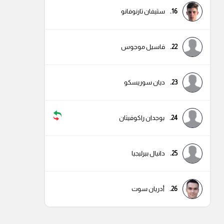
16.
ستيفان تارنوفانو
22.
فاسيل موجوس
23.
ديان سوريسكو
24.
بوجدان راكوفيتان
25.
دانيال بيرليجيا
26.
أدريان سوت