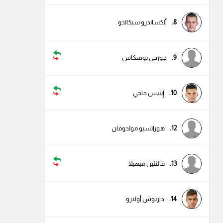
8.
ألكساندرو سيكالدو
9.
جورجي بوسكاس
10.
إينيس حاجي
12.
هوراتسيو مولدوفان
13.
فالنتين ميهيلا
14.
داريوس أولارو