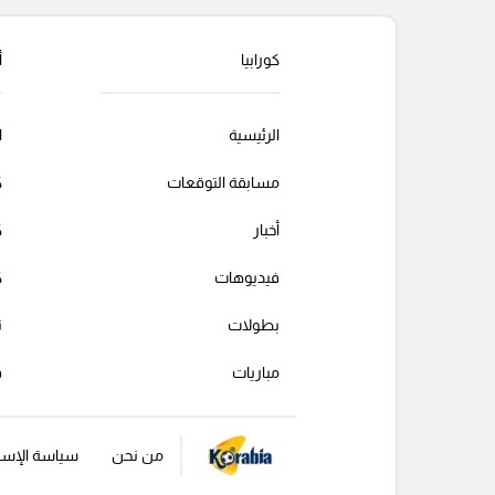
كورابيا
أ
الرئيسية
ا
مسابقة التوقعات
ك
أخبار
ك
فيديوهات
ك
بطولات
ت
مباريات
ف
من نحن
سياسة الإست