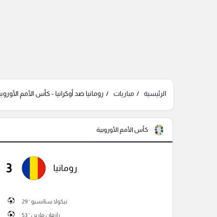
الرئيسية
مباريات
رومانيا ضد أوكرانيا - كأس الأمم الأوروبي
كأس الأمم الأوروبية
3
رومانيا
نيكولا ستانسيو ' 29
رازفان مارين ' 53