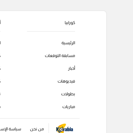
كورابيا
أ
الرئيسية
ا
مسابقة التوقعات
ك
أخبار
ك
فيديوهات
ك
بطولات
ت
مباريات
ف
من نحن
سياسة الإست