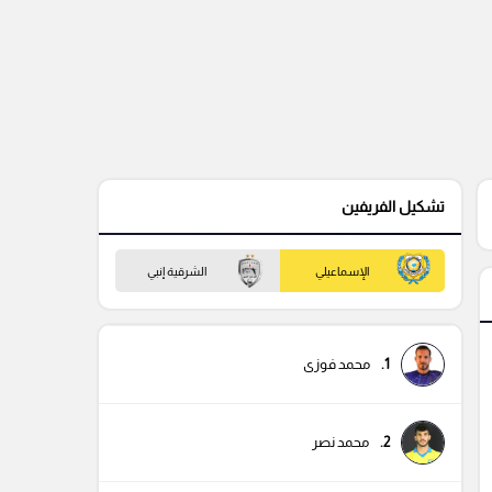
تشكيل الفريفين
الإسماعيلي
الشرقية إنبي
1.
محمد فوزى
2.
محمد نصر