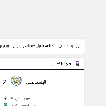
الرئيسية
مباريات
الإسماعيلي ضد الشرقية إنبي - دوري أو
دوري أورا المصري
2
الإسماعيلي
مروان حمدي ' 29
محمد الدسوقى ' 90 +5
P