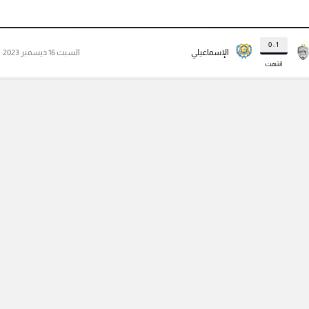
1 : 0
الإسماعيلي
السبت 16 ديسمبر 2023
انتهت