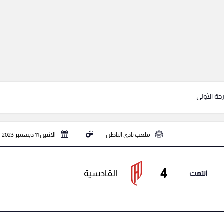
جة الأولى
ملعب نادي الباطن
الاثنين 11 ديسمبر 2023
4
القادسية
انتهت