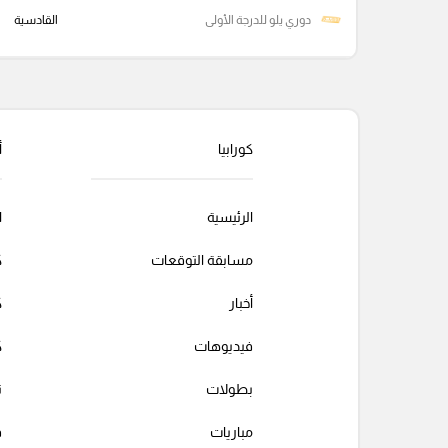
دوري يلو للدرجة الأولى
القادسية
كورابيا
أ
الرئيسية
ا
مسابقة التوقعات
ك
أخبار
ك
فيديوهات
ك
بطولات
ت
مباريات
ف