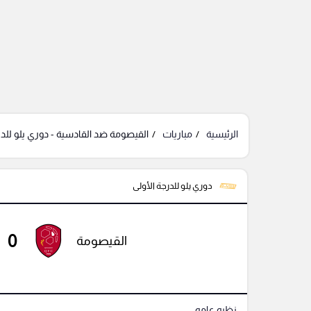
الرئيسية
مباريات
القيصومة ضد القادسية - دوري يلو للدر
دوري يلو للدرجة الأولى
0
القيصومة
نظره عامه