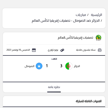
الرئيسية
مباريات
الجزائر ضد الصومال - تصفيات إفريقيا لكأس العالم
تصفيات إفريقيا لكأس العالم
ستاد نيلسون مانديلا
بوبو تراوري
الخميس 16 نوفمبر 2023
انتهت
1
3
الجزائر
الصومال
نظره عامه
القنوات الناقلة للمباراة