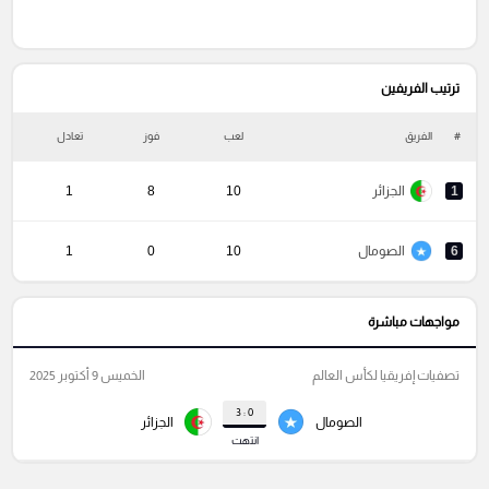
ترتيب الفريفين
#
الفريق
لعب
فوز
تعادل
خ
1
الجزائر
10
8
1
6
الصومال
10
0
1
مواجهات مباشرة
تصفيات إفريقيا لكأس العالم
الخميس 9 أكتوبر 2025
0 : 3
الصومال
الجزائر
انتهت