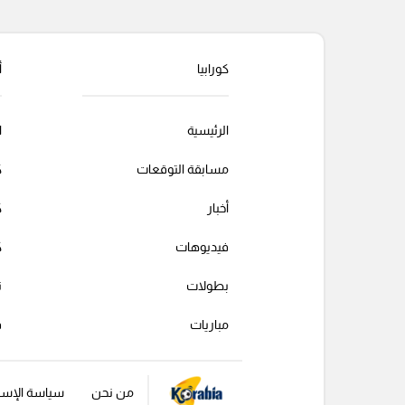
كورابيا
أ
الرئيسية
ا
مسابقة التوقعات
ك
أخبار
ك
فيديوهات
ك
بطولات
ت
مباريات
ف
من نحن
سياسة الإست