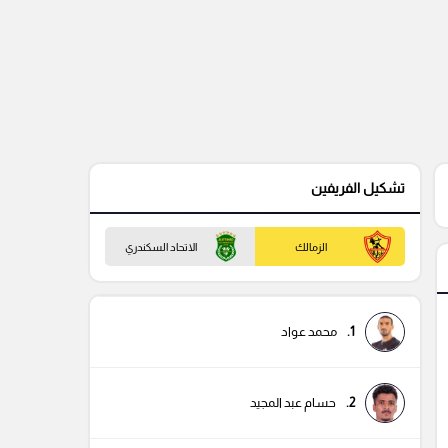
تشكيل الفريفين
الزمالك
الاتحاد السكندري
1.
محمد عواد
2.
حسام عبد المجيد