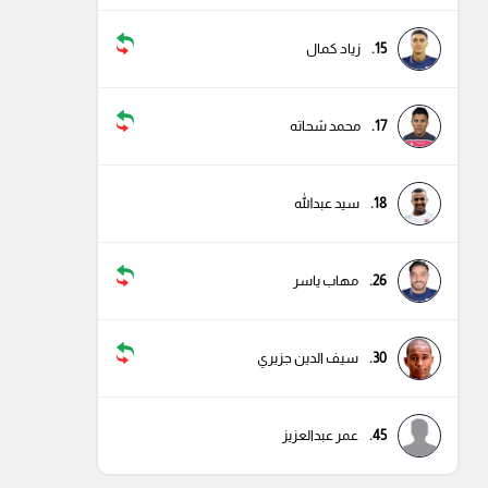
15.
زياد كمال
17.
محمد شحاته
18.
سيد عبدالله
26.
مهاب ياسر
30.
سيف الدين جزيري
45.
عمر عبدالعزيز