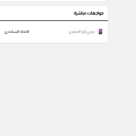
مواجهات مباشرة
دوري أورا المصري
الاتحاد السكندري