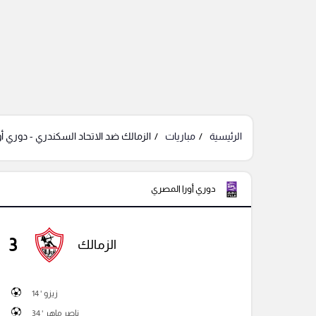
الرئيسية
مباريات
الزمالك ضد الاتحاد السكندري - دوري أ
دوري أورا المصري
3
الزمالك
زيزو ' 14
ناصر ماهر ' 34