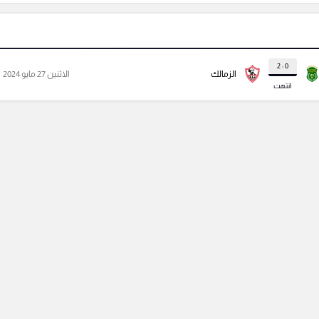
0 : 2
الزمالك
الاثنين 27 مايو 2024
انتهت