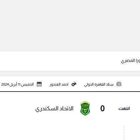
ورا المصري
ستاد القاهرة الدولي
احمد الغندور
الخميس 11 أبريل 2024
0
الاتحاد السكندري
انتهت