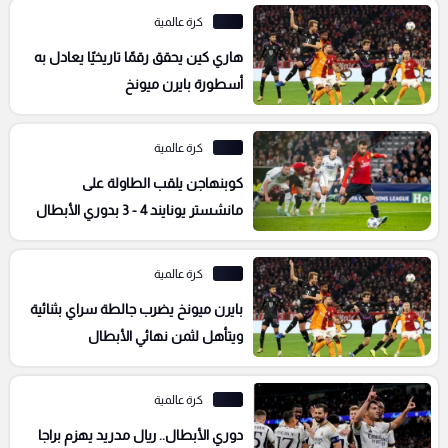
كرة عالمية
هاري كين يحقق رقمًا تاريخيًا يعادل به
أسطورة بايرن ميونخ
كرة عالمية
كوبنهاجن يلقب الطاولة على
مانشستر يونايند 4 - 3 بدوري الأبطال
كرة عالمية
بايرن ميونخ يضرب جالطة سراي بثنائية
ويتأهل لثمن نهائي الأبطال
كرة عالمية
دوري الأبطال.. ريال مدريد يهزم براجا