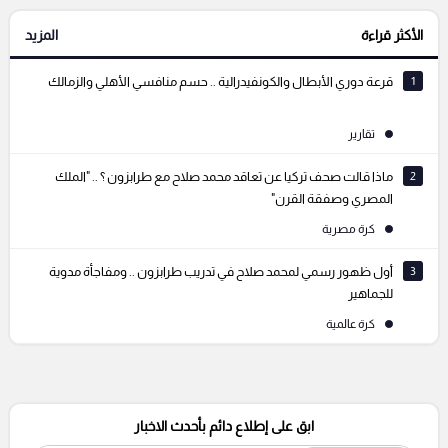
الأكثر قراءة
المزيد
1
قرعة دوري الأبطال والكونفيدرالية .. حسم منافسي الأهلي والزمالك
تقارير
2
ماذا قالت صحف تركيا عن تعاقد محمد صلاح مع طرابزون ؟ .. "الملك
المصري وصفقة القرن"
كرة مصرية
3
أول ظهور رسمي لمحمد صلاح في تدريب طرابزون .. ومفاجأة مدوية
للجماهير
كرة عالمية
ابق على إطلاع دائم بأحدث الاخبار