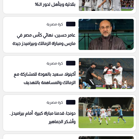
بثلاثية ويتأهل لدور الـ16
كرة مصرية
عامر حسين: نهائي كأس مصر في
مارس ومباراة الزمالك وبيراميدز جيدة
كرة مصرية
أكينولا: سعيد بالعودة للمشاركة مع
الزمالك والمساهمة بالتهديف
كرة مصرية
دونجا: قدمنا مباراة كبيرة أمام بيراميدز..
وأشكر الجماهير