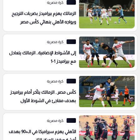
كرة مصرية
الزمالك يهزم بيراميدز بضربات الترجيح
ويواجه الأهلي بنهائي كأس مصر
كرة مصرية
إلى الأشواط الإضافية.. الزمالك يتعادل
مع بيراميدز 1-1
كرة مصرية
كأس مصر.. الزمالك يتأخر أمام بيراميدز
بهدف مفاجئ في الشوط الأول
كرة مصرية
الأهلي يهزم سيراميكا في الـ+90 بهدف
أفشة ويقفز للمركز الثاني