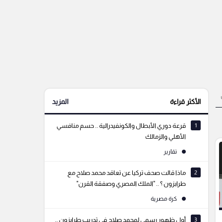
الأكثر قراءة
المزيد
1
قرعة دوري الأبطال والكونفيدرالية .. حسم منافسي
الأهلي والزمالك
تقارير
2
ماذا قالت صحف تركيا عن تعاقد محمد صلاح مع
طرابزون ؟ .. "الملك المصري وصفقة القرن"
كرة مصرية
3
أول ظهور رسمي لمحمد صلاح في تدريب طرابزون ..