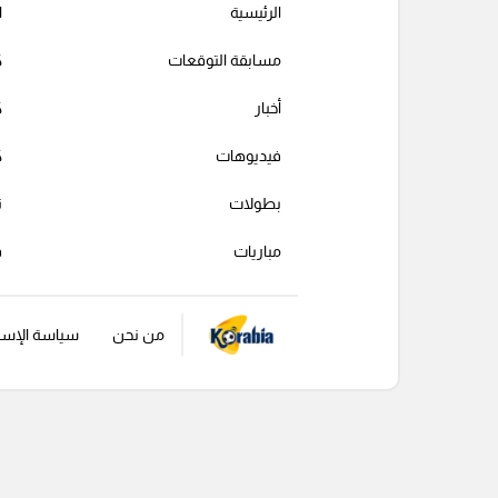
الرئيسية
ا
مسابقة التوقعات
ك
أخبار
ك
فيديوهات
ك
بطولات
ت
مباريات
ف
من نحن
سياسة الإست