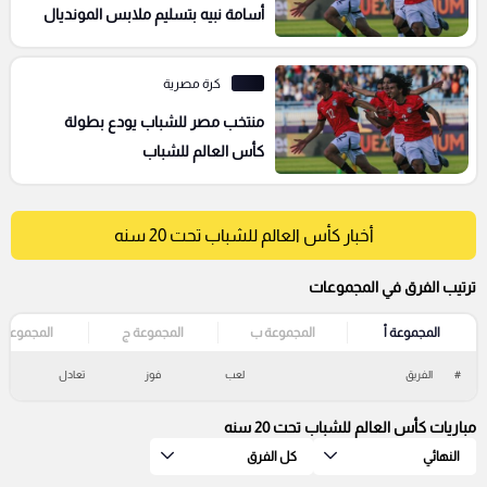
أسامة نبيه بتسليم ملابس المونديال
لأحمد الكاس
كرة مصرية
منتخب مصر للشباب يودع بطولة
كأس العالم للشباب
أخبار كأس العالم للشباب تحت 20 سنه
ترتيب الفرق في المجموعات
المجموعة أ
المجموعة ب
المجموعة ج
المجموعة 
#
الفريق
لعب
فوز
تعادل
خ
مباريات كأس العالم للشباب تحت 20 سنه
النهائي
كل الفرق