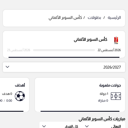
الرئيسية
بطولات
كأس السوبر الألماني
كأس السوبر الألماني
2026 أغسطس 22
2026 أغسطس 23
2026/2027
جولات ملعوبة
أهداف
1 جولة
0 هدف
0 مباراة
0.00
/
90 دقي
مباريات كأس السوبر الألماني
النهائي
كل الفرق