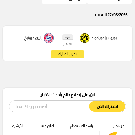
22/08/2026 السبت
- : -
بوروسيا دورتموند
بايرن ميونيخ
6:30 م
تقرير المباراة
ابق على إطلاع دائم بأحدث الاخبار
اشترك الان
من نحن
سياسة الإستخدام
اعلن معنا
الأرشيف