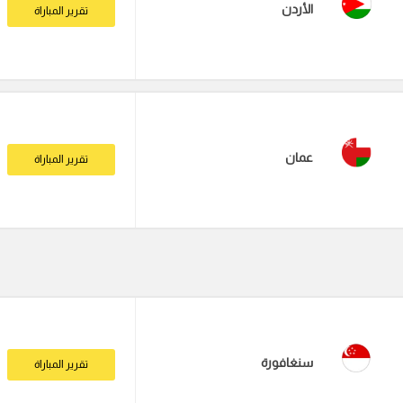
الأردن
تقرير المباراة
عمان
تقرير المباراة
سنغافورة
تقرير المباراة