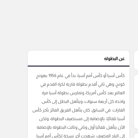
عن البطوله
كأس آسيا أو كأس أمم آسيا، بدأ في عام 1956 بهونج
كونج، وهي ثاني أقدم بطولة قارية لكرة القدم في
العالم بعد كأس أمريكا، وتمارس بطولة آسيا مرة
واحدة كل أربعة سنوات، ويتأهل البطل إلى كأس
القارات. في السابق، كان يتأهل الفريق الفائز بآخر كأس
آسيا تلقائيًا، بالإضافة إلى مستضيف البطولة، ولكن
الآن يتأهل تلقائيا أول وثاني وثالث البطولة بالإضافة
إلى البلد المضيف. شهدت أخر نسخة لكأس أمم آسيا