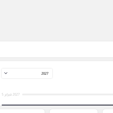
2027
2027 فبراير 5