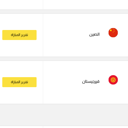
الصين
تقرير المباراة
قيرجيستان
تقرير المباراة