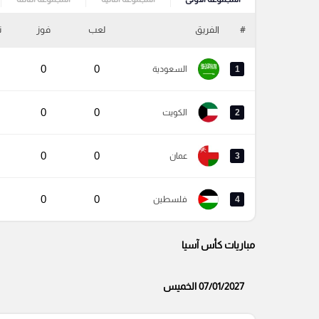
#
الفريق
لعب
فوز
ت
0
0
1
السعودية
0
0
2
الكويت
0
0
3
عمان
0
0
4
فلسطين
مباريات كأس آسيا
07/01/2027 الخميس