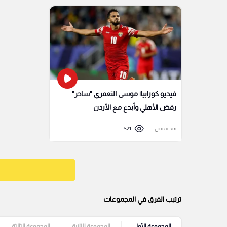
فيديو كورابيا| موسى التعمري "ساحر"
رفض الأهلي وأبدع مع الأردن
منذ سنتين
521
ترتيب الفرق في المجموعات
المجموعة الأولى
المجموعة الثانية
المجموعة الثالثة