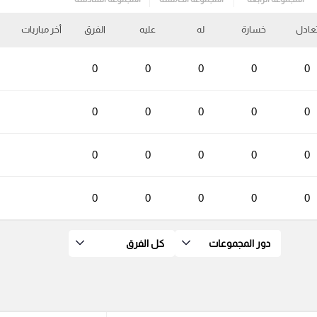
عادل
خسارة
له
عليه
الفرق
أخر مباريات
0
0
0
0
0
0
0
0
0
0
0
0
0
0
0
0
0
0
0
0
دور المجموعات
كل الفرق