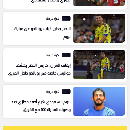
كرة عربية
النصر يعلن غياب رونالدو عن مباراة
نيوم
كرة عربية
إيقاف المران.. حارس النصر يكشف
كواليس خاصة مع رونالدو داخل الفريق
كرة عربية
نيوم السعودي يكرم أحمد حجازي بعد
وصوله للمباراة 100 مع الفريق