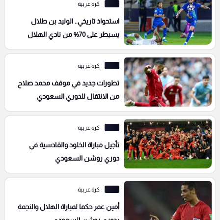
كرة عربية
استحواذ تاريخي.. الوليد بن طلال
يسيطر على 70% من نادي الهلال
كرة عربية
تطورات جديد في موقف محمد صلاح
من الانتقال للدوري السعودي
كرة عربية
تأجيل مباراة الخلود والقادسية في
دوري روشن السعودي
كرة عربية
أمين عمر حكما لمباراة الهلال والنجمة
بدوري روشن السعودي