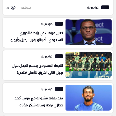
كرة عربية
منذ شهر
39
كرة عربية
تغيير مرتقب في رابطة الدوري
السعودي.. أمينالو يقرر الرحيل وأرويو
الأقرب لخلافته
كرة عربية
النجمة السعودي يحسم الجدل حول
رحيل ثنائي الفريق للأهلي (خاص)
كرة عربية
بعد نهاية مشواره مع نيوم.. أحمد
حجازي يوجه رسالة شكر مؤثرة