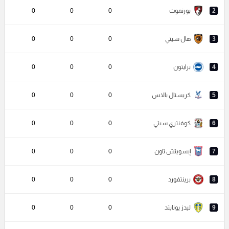
2
بورنموث
0
0
0
3
هال سيتي
0
0
0
4
برايتون
0
0
0
5
كريستال بالاس
0
0
0
6
كوفنتري سيتي
0
0
0
7
إبسويتش تاون
0
0
0
8
برينتفورد
0
0
0
9
ليدز يونايتد
0
0
0