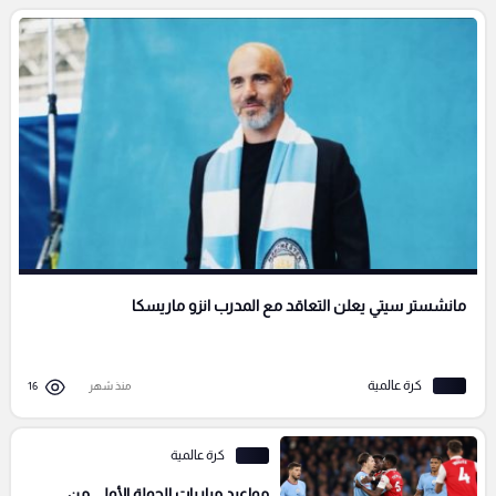
مانشستر سيتي يعلن التعاقد مع المدرب انزو ماريسكا
كرة عالمية
منذ شهر
16
كرة عالمية
مواعيد مباريات الجولة الأولي من