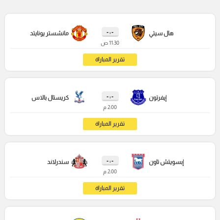
- : -
هال سيتي
مانشستر يونايتد
11:30 ص
تقرير المباراة
- : -
إيفرتون
كريستال بالاس
2:00 م
تقرير المباراة
- : -
إبسويتش تاون
سندرلاند
2:00 م
تقرير المباراة