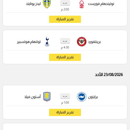
- : -
نوتينجهام فورست
ليدز يونايتد
2:00 م
تقرير المباراة
- : -
برينتفورد
توتنهام هوتسبير
4:30 م
تقرير المباراة
23/08/2026 الأحد
- : -
برايتون
أستون فيلا
1:00 م
تقرير المباراة