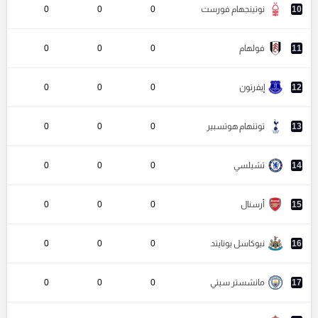
10
نوتينجهام فورست
0
0
0
11
فولهام
0
0
0
12
إيفرتون
0
0
0
13
توتنهام هوتسبير
0
0
0
14
تشيلسي
0
0
0
15
أرسنال
0
0
0
16
نيوكاسل يونايتد
0
0
0
17
مانشستر سيتي
0
0
0