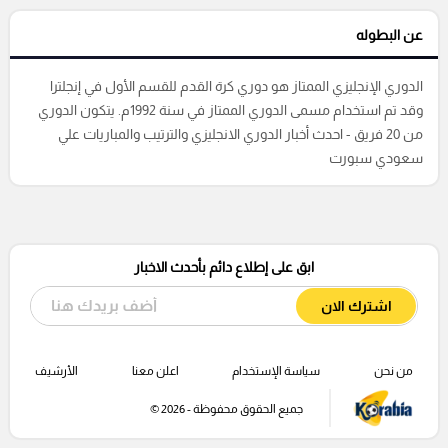
عن البطوله
الدوري الإنجليزي الممتاز‏ هو دوري كرة القدم للقسم الأول في إنجلترا
وقد تم استخدام مسمى الدوري الممتاز في سنة 1992م. يتكون الدوري
من 20 فريق - احدث أخبار الدوري الانجليزي والترتيب والمباريات علي
سعودي سبورت
ابق على إطلاع دائم بأحدث الاخبار
اشترك الان
من نحن
سياسة الإستخدام
اعلن معنا
الأرشيف
جميع الحقوق محفوظة - 2026 ©