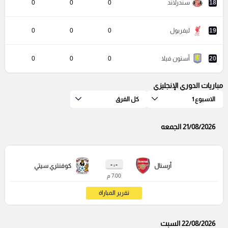
18
سندرلاند
0
0
0
19
ليفربول
0
0
0
20
أستون فيلا
0
0
0
مباريات الدوري الإنجليزي
الاسبوع 1
كل الفرق
21/08/2026 الجمعه
- : -
أرسنال
كوفنتري سيتي
7:00 م
تقرير المباراة
22/08/2026 السبت