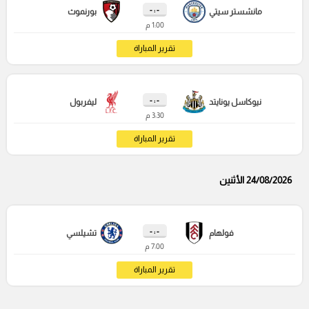
- : -
مانشستر سيتي
بورنموث
1:00 م
تقرير المباراة
- : -
نيوكاسل يونايتد
ليفربول
3:30 م
تقرير المباراة
24/08/2026 الأثنين
- : -
فولهام
تشيلسي
7:00 م
تقرير المباراة