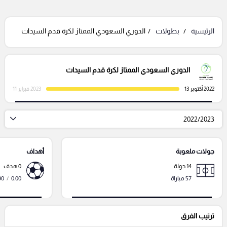
الرئيسية
بطولات
الدوري السعودي الممتاز لكرة قدم السيدات
الدوري السعودي الممتاز لكرة قدم السيدات
2022 أكتوبر 13
2023 فبراير 11
2022/2023
جولات ملعوبة
أهداف
14 جولة
0 هدف
57 مباراة
0.00
/
90 دقي
ترتيب الفرق