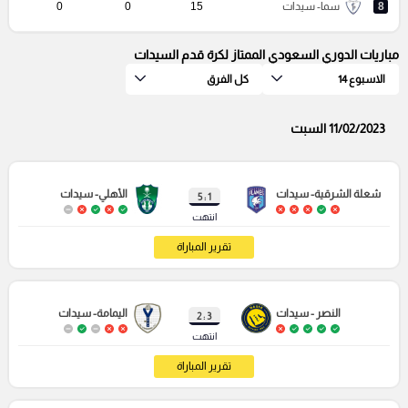
8
سما- سيدات
15
0
0
مباريات الدوري السعودي الممتاز لكرة قدم السيدات
الاسبوع 14
كل الفرق
11/02/2023 السبت
شعلة الشرقية- سيدات
الأهلي- سيدات
1 : 5
انتهت
تقرير المباراة
النصر - سيدات
اليمامة- سيدات
3 : 2
انتهت
تقرير المباراة