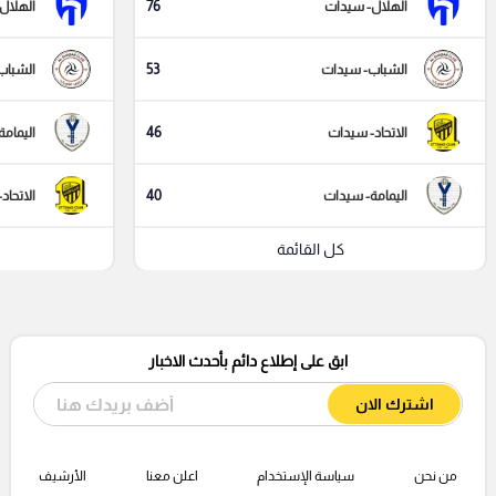
76
الهلال- سيدات
الهلال
53
الشباب- سيدات
الشباب
46
الاتحاد- سيدات
اليمام
40
اليمامة- سيدات
الاتحاد
كل القائمة
ابق على إطلاع دائم بأحدث الاخبار
اشترك الان
من نحن
سياسة الإستخدام
اعلن معنا
الأرشيف