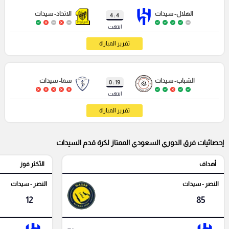
الهلال- سيدات
الاتحاد- سيدات
4 : 4
انتهت
تقرير المباراة
الشباب- سيدات
سما- سيدات
19 : 0
انتهت
تقرير المباراة
إحصائيات فرق الدوري السعودي الممتاز لكرة قدم السيدات
أهداف
الأكثر فوز
النصر - سيدات
النصر - سيدات
12
85