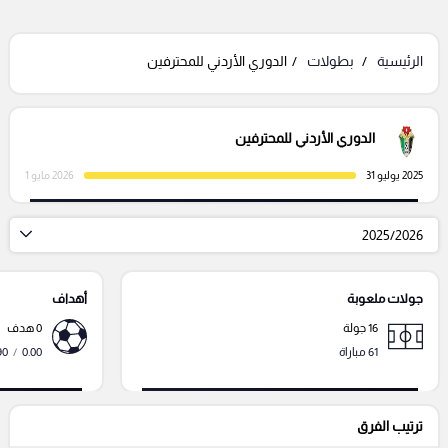
الرئيسية
بطولات
الدوري الأردني للمحترفين
الدوري الأردني للمحترفين
2025 يوليو 31
2026 مايو 1
2025/2026
جولات ملعوبة
أهداف
16 جولة
0 هدف
61 مباراة
0.00
/
90 دقي
ترتيب الفرق