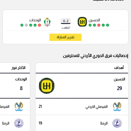
الحسين
الوحدات
2 : 0
انتهت
تقرير المباراة
إحصائيات فرق الدوري الأردني للمحترفين
أهداف
الأكثر فوز
الحسين
الوحدات
8
29
21
الفيصلي الاردني
الفيصلي
19
الرمثا
الرمثا