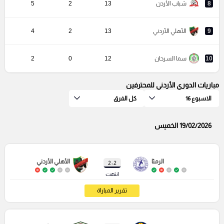
8
شباب الأردن
13
2
5
9
الأهلي الأردني
13
2
4
10
سما السرحان
12
0
2
مباريات الدوري الأردني للمحترفين
الاسبوع 16
كل الفرق
19/02/2026 الخميس
الرمثا
الأهلي الأردني
2 : 2
انتهت
تقرير المباراة