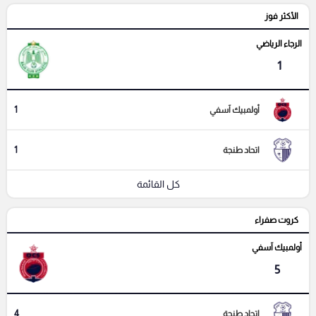
الأكثر فوز
الرجاء الرياضي
1
1
أولمبيك آسفي
1
اتحاد طنجة
كل القائمة
كروت صفراء
أولمبيك آسفي
5
4
اتحاد طنجة