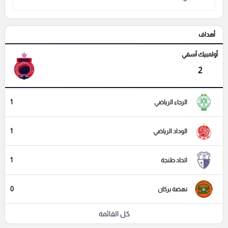
أهداف
أولمبيك آسفي
2
1
الرجاء الرياضي
1
الوداد الرياضي
1
اتحاد طنجة
0
نهضة بركان
كل القائمة