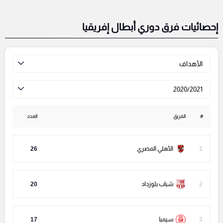
إحصائيات فرق دوري أبطال إفريقيا
الأهداف
2020/2021
#
الفريق
العدد
1
الأهلي المصري
26
2
شباب بلوزداد
20
3
سيمبا
17