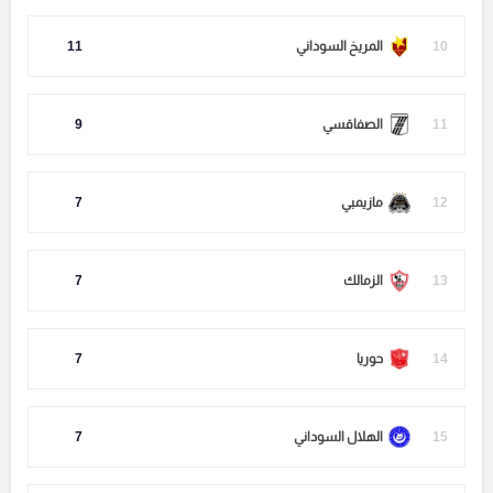
10
المريخ السوداني
11
11
الصفاقسي
9
12
مازيمبي
7
13
الزمالك
7
14
حوريا
7
15
الهلال السوداني
7