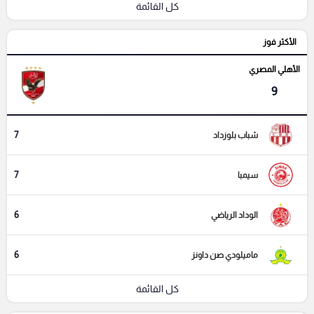
كل القائمة
الأكثر فوز
الأهلي المصري
9
7
شباب بلوزداد
7
سيمبا
6
الوداد الرياضي
6
ماميلودي صن داونز
كل القائمة