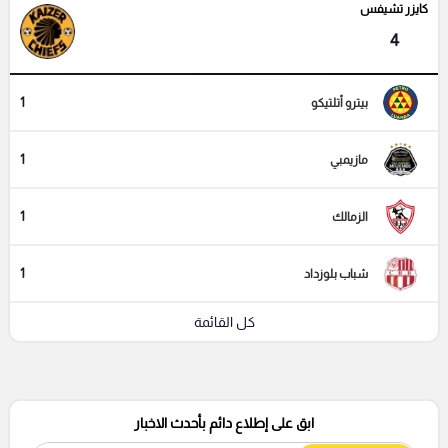
كايزر تشيفس
4
1
بيترو أتلتيكو
1
مازيمبي
1
الزمالك
1
شباب بلوزداد
كل القائمة
ابق على إطلاع دائم بأحدث الاخبار