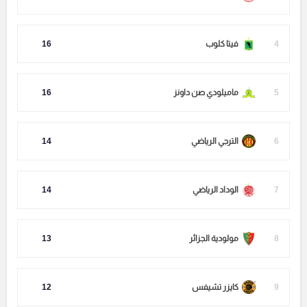
4
فيتا كلوب
16
5
ماميلودي صن داونز
16
6
الترجي الرياضي
14
7
الوداد الرياضي
14
8
مولودية الجزائر
13
9
كايزر تشيفس
12