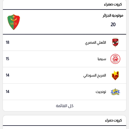
كروت صفراء
مولودية الجزائر
20
18
الأهلي المصري
15
سيمبا
14
المريخ السوداني
14
تونجيث
كل القائمة
كروت حمراء