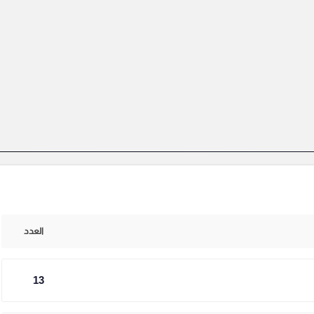
العدد
13