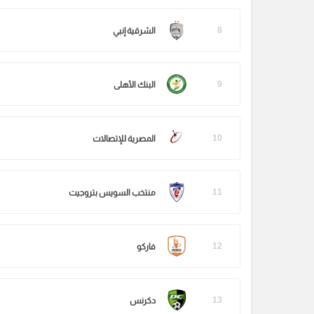
8
الشرقية إنبي
9
البنك الأهلى
10
المصرية للإتصالات
11
منتخب السويس بتروجيت
12
فاركو
13
دكرنس