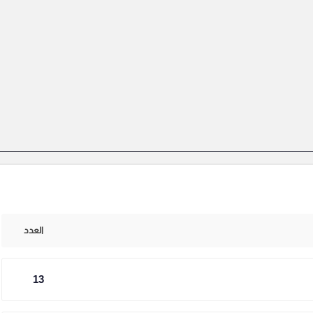
العدد
13