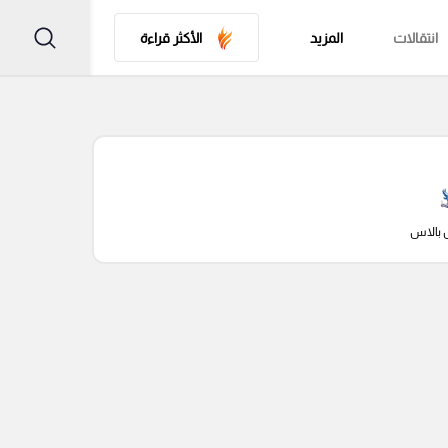
انتقالات
المزيد
الأكثر قراءة
 بالاس