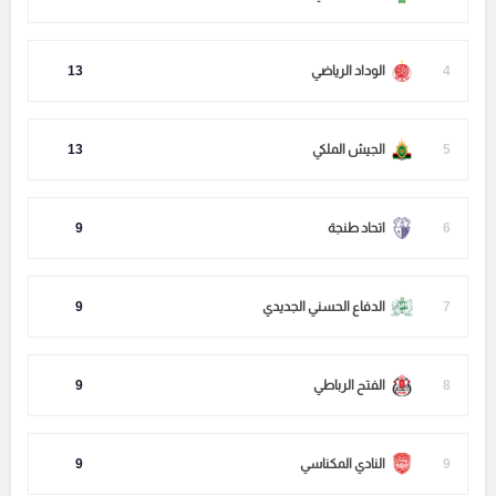
4
الوداد الرياضي
13
5
الجيش الملكي
13
6
اتحاد طنجة
9
7
الدفاع الحسني الجديدي
9
8
الفتح الرباطي
9
9
النادي المكناسي
9