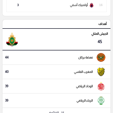
16
أولمبيك آسفي
3
أهداف
الجيش الملكي
45
44
نهضة بركان
40
المغرب الفاسي
39
الوداد الرياضي
39
الرجاء الرياضي
كل القائمة