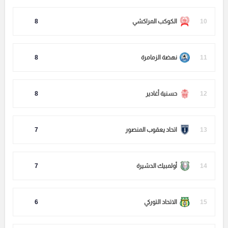
10
الكوكب المراكشي
8
11
نهضة الزمامرة
8
12
حسنية أغادير
8
13
اتحاد يعقوب المنصور
7
14
أولمبيك الدشيرة
7
15
الاتحاد التوركي
6