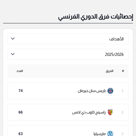
إحصائيات فرق الدوري الفرنسي
الأهداف
2025/2026
#
الفريق
العدد
1
باريس سان جيرمان
74
2
راسينج كلوب دي لانس
66
3
مارسيليا
63