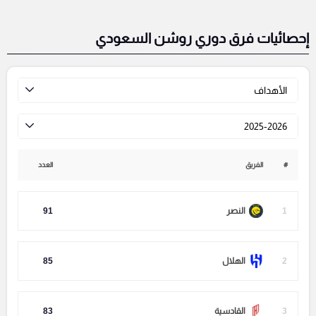
إحصائيات فرق دوري روشن السعودي
الأهداف
2025-2026
#
الفريق
العدد
1
النصر
91
2
الهلال
85
3
القادسية
83