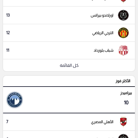
13
اورلاندو بيراتس
12
الترجي الرياضي
11
شباب بلوزداد
كل القائمة
الأكثر فوز
بيراميدز
10
7
الأهلي المصري