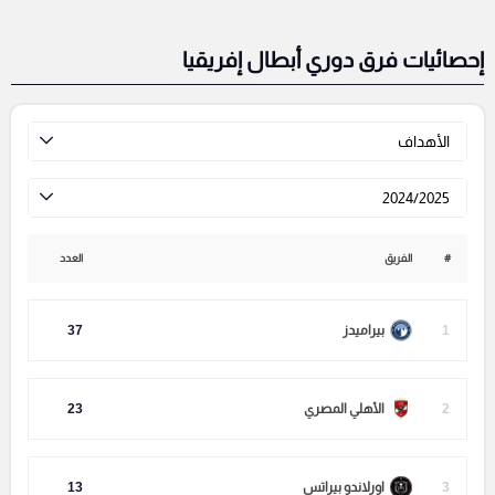
إحصائيات فرق دوري أبطال إفريقيا
الأهداف
2024/2025
#
الفريق
العدد
1
بيراميدز
37
2
الأهلي المصري
23
3
اورلاندو بيراتس
13