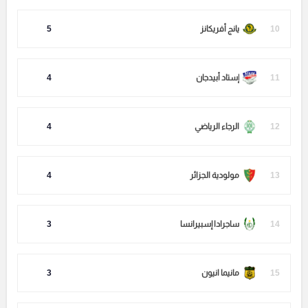
10
يانج أفريكانز
5
11
إستاد أبيدجان
4
12
الرجاء الرياضي
4
13
مولودية الجزائر
4
14
ساجرادا إسبيرانسا
3
15
مانيما انيون
3