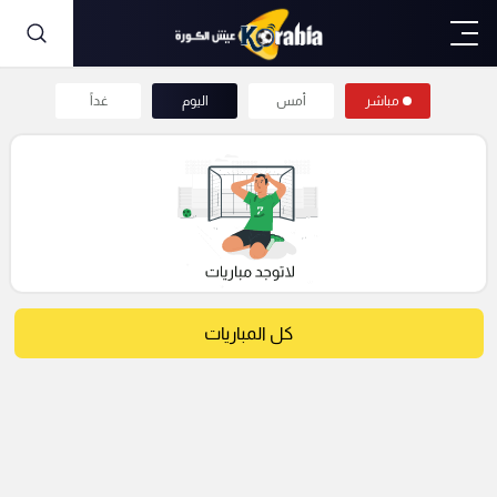
مباشر
أمس
اليوم
غداً
كل المباريات